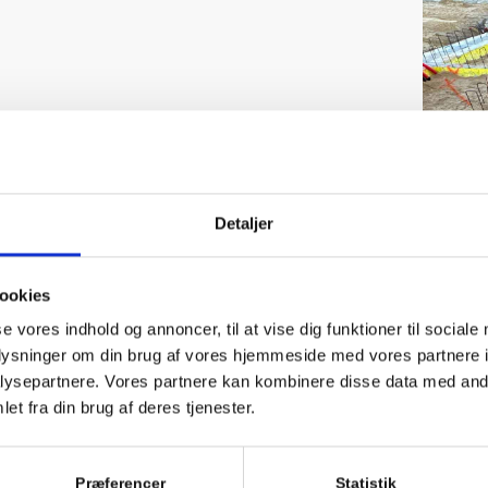
Detaljer
ookies
se vores indhold og annoncer, til at vise dig funktioner til sociale
oplysninger om din brug af vores hjemmeside med vores partnere i
ysepartnere. Vores partnere kan kombinere disse data med andr
et fra din brug af deres tjenester.
arbejder og hygger sammen
Præferencer
Statistik