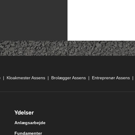
e
|
Kloakmester Assens
|
Brolægger Assens
|
Entreprenør Assens
Ydelser
Anlægsarbejde
Fundamenter