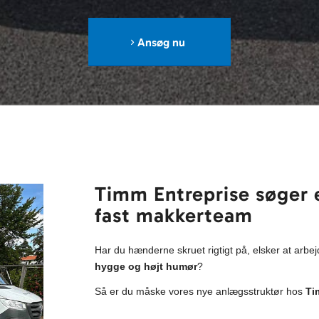
Ansøg nu
Timm Entreprise søger e
fast makkerteam
Har du hænderne skruet rigtigt på, elsker at arbe
hygge og højt humør
?
Så er du måske vores nye anlægsstruktør hos
Ti