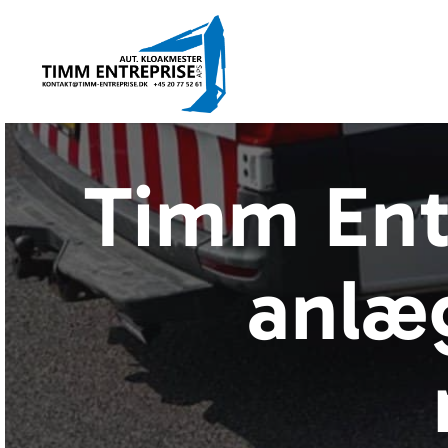
Timm Ent
anlæg