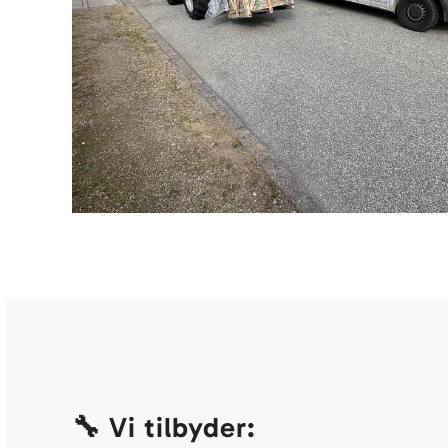
🔧 Vi tilbyder: