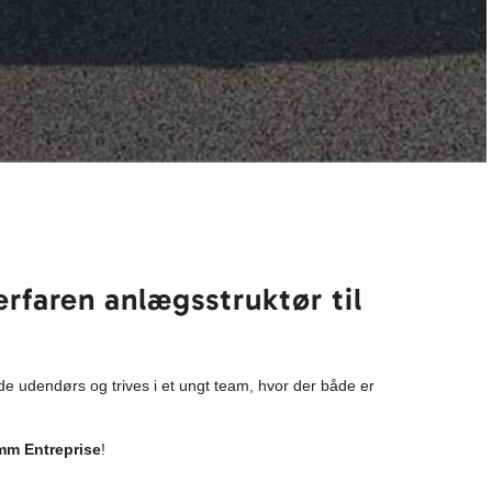
rfaren anlægsstruktør til
jde udendørs og trives i et ungt team, hvor der både er
mm Entreprise
!