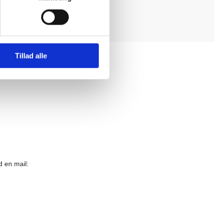
Tillad alle
d en mail: