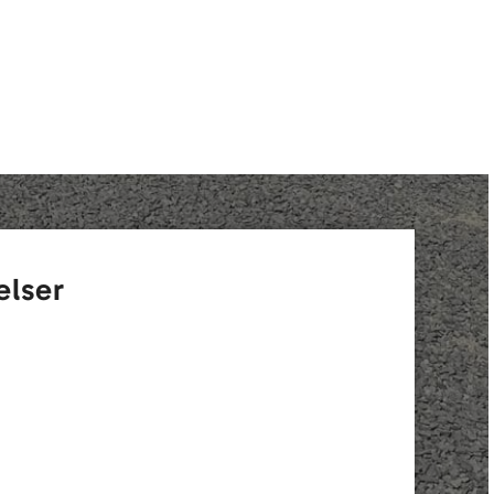
elser