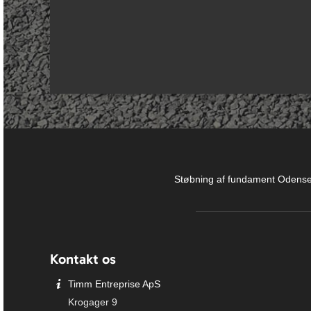
Støbning af fundament Odens
Kontakt os
Timm Entreprise ApS
Krogager 9