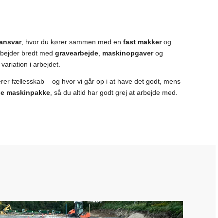
 ansvar
, hvor du kører sammen med en
fast makker
og
arbejder bredt med
gravearbejde
,
maskinopgaver
og
variation i arbejdet.
riterer fællesskab – og hvor vi går op i at have det godt, mens
e maskinpakke
, så du altid har godt grej at arbejde med.