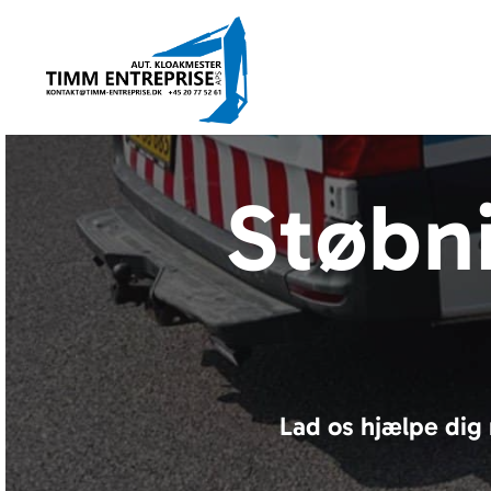
Støbn
Lad os hjælpe dig