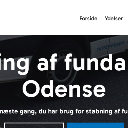
Forside
Ydelser
ing af funda
Odense
 næste gang, du har brug for støbning af 