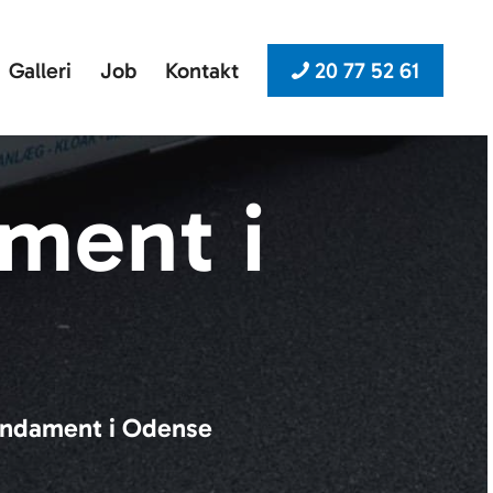
Galleri
Job
Kontakt
20 77 52 61
ment i
fundament i Odense