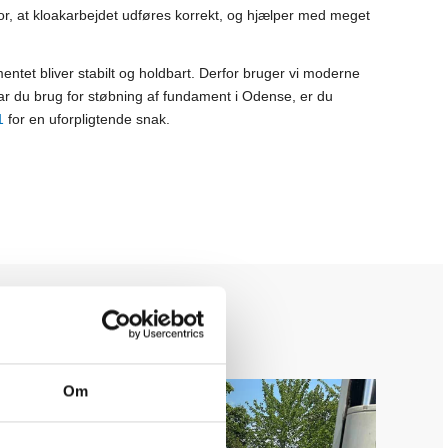
for, at kloakarbejdet udføres korrekt, og hjælper med meget
entet bliver stabilt og holdbart. Derfor bruger vi moderne
. Har du brug for støbning af fundament i Odense, er du
1
for en uforpligtende snak.
Om