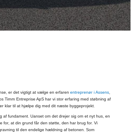
se, er det vigtigt at vælge en erfaren
entreprenør i Assens
,
Hos Timm Entreprise ApS har vi stor erfaring med støbning af
r klar til at hjælpe dig med dit næste byggeprojekt.
ng af fundament. Uanset om det drejer sig om et nyt hus, en
 for, at din grund får den støtte, den har brug for. Vi
ravning til den endelige hældning af betonen. Som