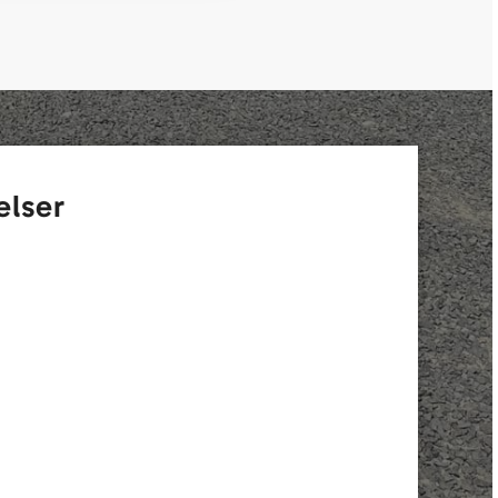
elser