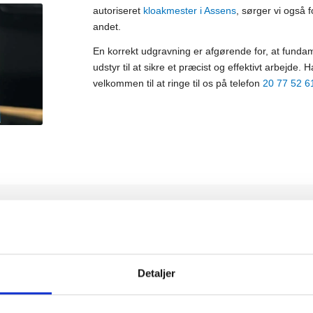
autoriseret
kloakmester i Assens
, sørger vi også 
andet.
En korrekt udgravning er afgørende for, at fundam
udstyr til at sikre et præcist og effektivt arbejde
velkommen til at ringe til os på telefon
20 77 52 6
us
Detaljer
et udføres med høj effektivitet. Vi benytter