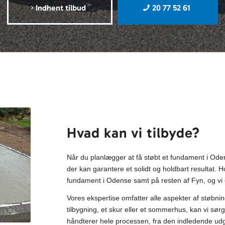
Indhent tilbud
20 77 52 61
Hvad kan vi tilbyde?
Når du planlægger at få støbt et fundament i Oden
der kan garantere et solidt og holdbart resultat. 
fundament i Odense samt på resten af Fyn, og vi e
Vores ekspertise omfatter alle aspekter af støbni
tilbygning, et skur eller et sommerhus, kan vi sørge
håndterer hele processen, fra den indledende udg