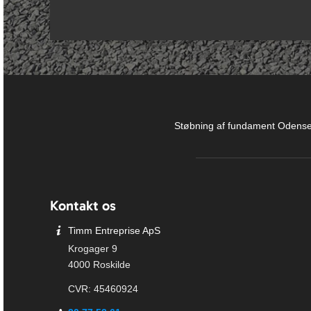
Støbning af fundament Odens
Kontakt os
Timm Entreprise ApS
Krogager 9
4000 Roskilde
CVR: 45460924