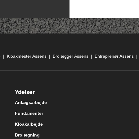
e
|
Kloakmester Assens
|
Brolægger Assens
|
Entreprenør Assens
Ydelser
Anlægsarbejde
Fundamenter
Kloakarbejde
Brolægning