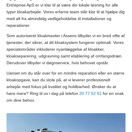
Entreprise ApS er vi klar til at være din lokale løsning for alle
typer kloakarbejde. Vores erfarne team står klar til at hjælpe dig
med alt fra almindelig vedligeholdelse til installationer og
reparationer.
Som autoriseret kloakmester i Assens tilbyder vi en bred vifte af
tjenester, der sikrer, at dit kloaksystem fungerer optimalt. Vores
specialområder inkluderer nyanlæggelse af kloakker,
kloakseparering, udgravning samt etablering af omfangsdræn.
Derudover tilbyder vi døgnservice, hvis behovet opstår.
Uanset om du står over for en mindre reparation eller en større
kloakopgave, kan du stole på, at vi leverer professionelt
arbejde med fokus på kvalitet og holdbarhed. Ønsker du at
høre mere? Ring til os i dag på telefon
20 77 52 61
for en snak
om dine behov.