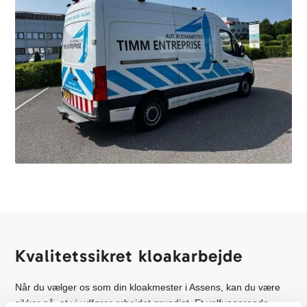
Kvalitetssikret kloakarbejde
Når du vælger os som din kloakmester i Assens, kan du være
sikker på, at vi udfører arbejdet grundigt. Et velfungerende