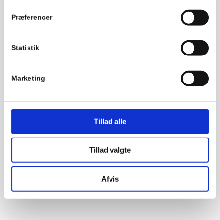
Præferencer
Statistik
Marketing
Tillad alle
Tillad valgte
Afvis